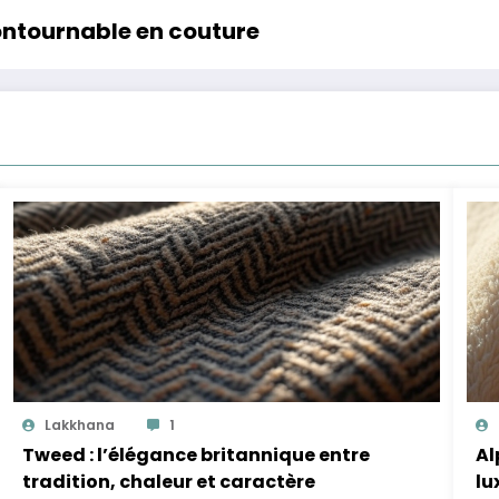
ncontournable en couture
Lakkhana
1
Tweed : l’élégance britannique entre
Al
tradition, chaleur et caractère
lu