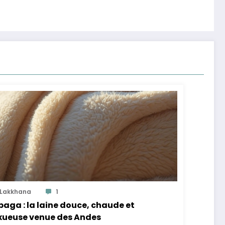
Lakkhana
1
paga : la laine douce, chaude et
xueuse venue des Andes