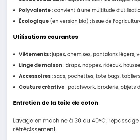
Polyvalente
: convient à une multitude d’utilisat
Écologique
(en version bio) : issue de l’agricultu
Utilisations courantes
Vêtements
: jupes, chemises, pantalons légers,
Linge de maison
: draps, nappes, rideaux, housse
Accessoires
: sacs, pochettes, tote bags, tabliers
Couture créative
: patchwork, broderie, objets d
Entretien de la toile de coton
Lavage en machine à 30 ou 40°C, repassage p
rétrécissement.