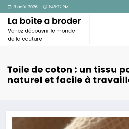
Aller
8 août 2026
1:45:23 PM
au
contenu
La boite a broder
Venez découvrir le monde
de la couture
Toile de coton : un tissu p
naturel et facile à travaill