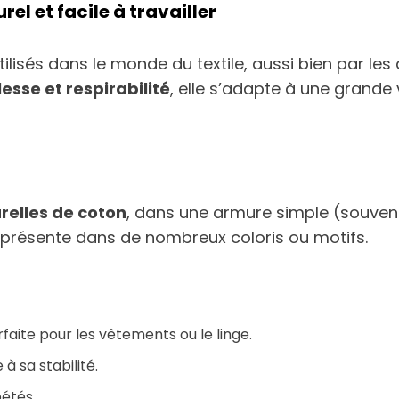
rel et facile à travailler
utilisés dans le monde du textile, aussi bien par l
esse et respirabilité
, elle s’adapte à une grande 
urelles de coton
, dans une armure simple (souvent e
 présente dans de nombreux coloris ou motifs.
faite pour les vêtements ou le linge.
à sa stabilité.
pétés.