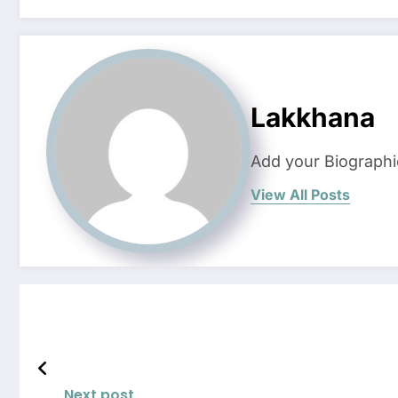
Lakkhana
Add your Biographi
View All Posts
Next post