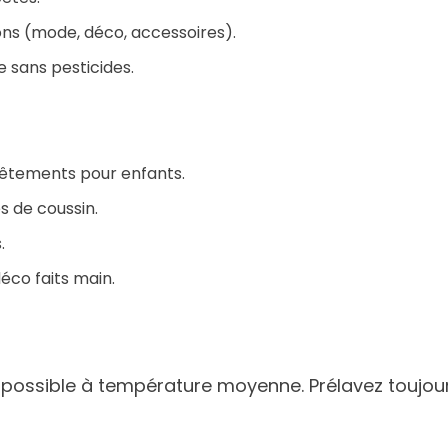
ions (mode, déco, accessoires).
re sans pesticides.
 vêtements pour enfants.
s de coussin.
.
éco faits main.
ossible à température moyenne. Prélavez toujours 