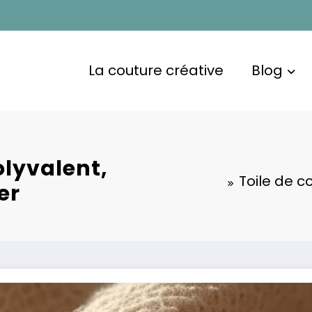
La couture créative
Blog
olyvalent,
Toile de co
er