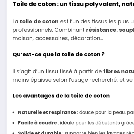
Toile de coton : un tissu polyvalent, natu
La
toile de coton
est l’un des tissus les plus 
professionnels. Combinant
résistance, soupl
maison, accessoires, décoration…
Qu’est-ce que la toile de coton ?
Il s’agit d’un tissu tissé à partir de
fibres nat
moins épaisse selon l’usage recherché, et se
Les avantages de la toile de coton
Naturelle et respirante
: douce pour la peau, par
Facile à coudre
: idéale pour les débutants grâce 
Solide et durable
: supporte bien les lavages ré