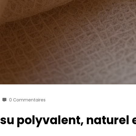
0 Commentaires
ssu polyvalent, naturel e