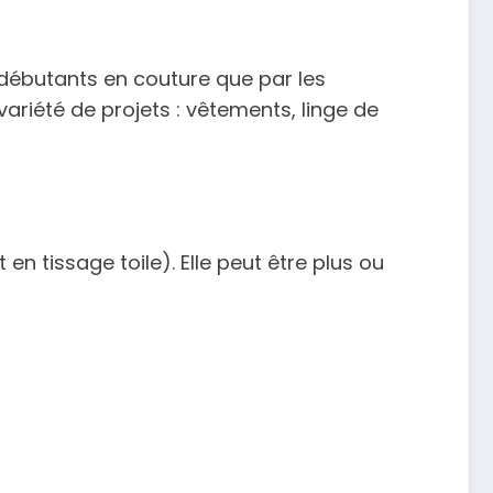
es débutants en couture que par les
variété de projets : vêtements, linge de
n tissage toile). Elle peut être plus ou