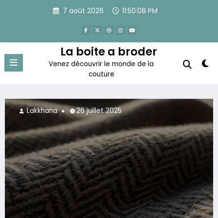
Aller
7 août 2026
11:50:10 PM
au
contenu
La boite a broder
Venez découvrir le monde de la
couture
Lakkhana
25 juillet 2025