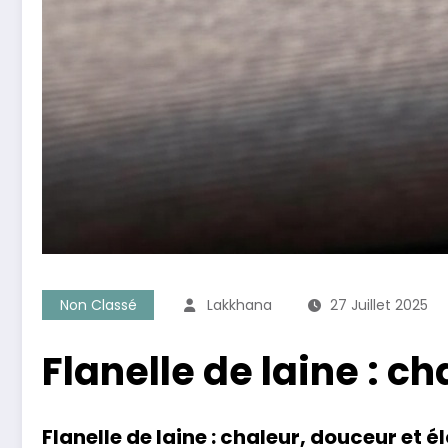
Non Classé
Lakkhana
27 Juillet 2025
Flanelle de laine : c
Flanelle de laine : chaleur, douceur et é