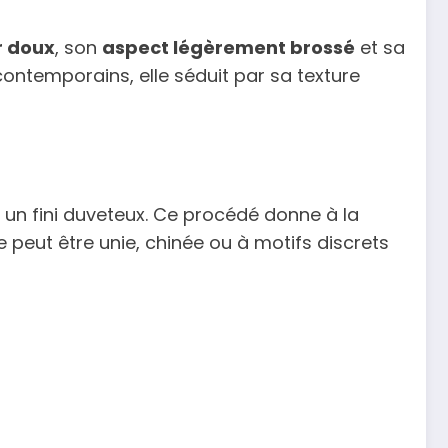
r doux
, son
aspect légèrement brossé
et sa
contemporains, elle séduit par sa texture
 un fini duveteux. Ce procédé donne à la
le peut être unie, chinée ou à motifs discrets