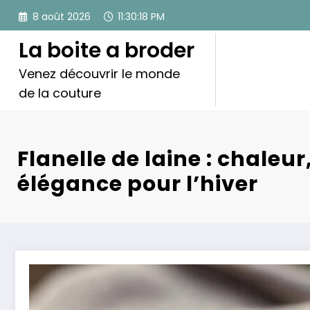
Aller
8 août 2026
11:30:19 PM
au
contenu
La boite a broder
Venez découvrir le monde
de la couture
Flanelle de laine : chaleu
élégance pour l’hiver