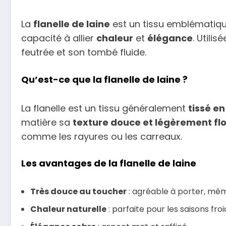
La
flanelle de laine
est un tissu emblématique
capacité à allier
chaleur
et
élégance
. Utili
feutrée et son tombé fluide.
Qu’est-ce que la flanelle de laine ?
La flanelle est un tissu généralement
tissé e
matière sa
texture douce et légèrement fl
comme les rayures ou les carreaux.
Les avantages de la flanelle de laine
Très douce au toucher
: agréable à porter, mêm
Chaleur naturelle
: parfaite pour les saisons froi