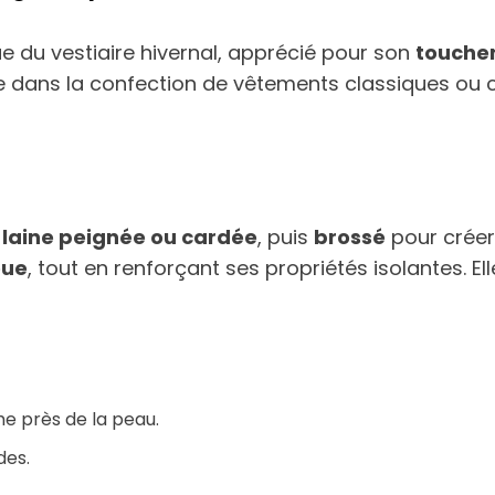
 du vestiaire hivernal, apprécié pour son
touche
sée dans la confection de vêtements classiques ou 
n laine peignée ou cardée
, puis
brossé
pour créer
oue
, tout en renforçant ses propriétés isolantes. El
e près de la peau.
des.