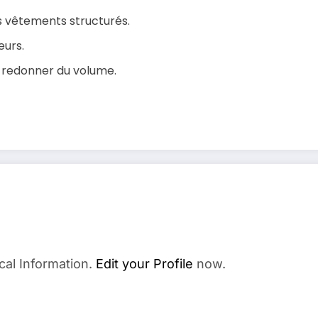
es vêtements structurés.
eurs.
t redonner du volume.
cal Information.
Edit your Profile
now.