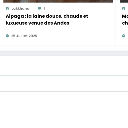
Lakkhana
1
Alpaga : la laine douce, chaude et
Mo
luxueuse venue des Andes
ch
25 Juillet 2025