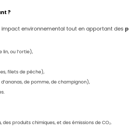
nt ?
leur impact environnemental tout en apportant des
p
in, ou l’ortie),
es, filets de pêche),
ir d’ananas, de pomme, de champignon),
es.
u, des produits chimiques, et des émissions de CO₂.