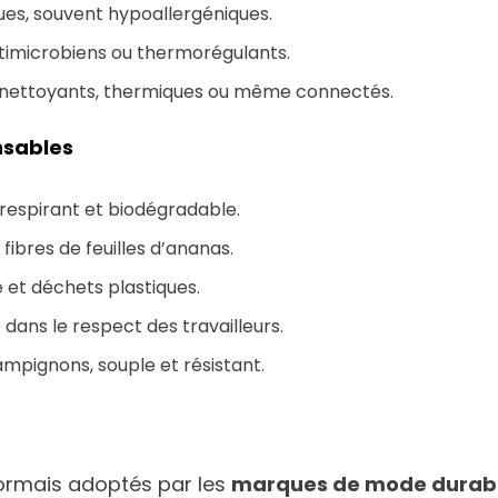
ques, souvent hypoallergéniques.
 antimicrobiens ou thermorégulants.
to-nettoyants, thermiques ou même connectés.
nsables
, respirant et biodégradable.
 fibres de feuilles d’ananas.
e et déchets plastiques.
é dans le respect des travailleurs.
ampignons, souple et résistant.
sormais adoptés par les
marques de mode durab