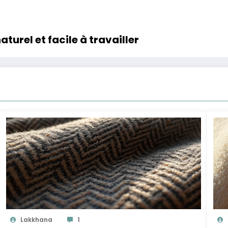
aturel et facile à travailler
Lakkhana
1