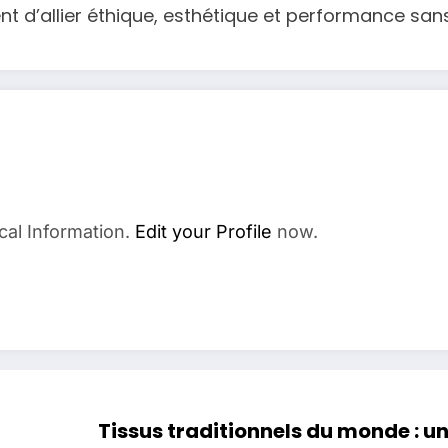
tent d’allier éthique, esthétique et performance s
cal Information.
Edit your Profile
now.
Tissus traditionnels du monde : u