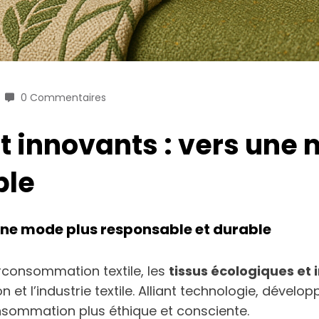
0 Commentaires
t innovants : vers une
ble
 une mode plus responsable et durable
rconsommation textile, les
tissus écologiques et
 et l’industrie textile. Alliant technologie, dével
nsommation plus éthique et consciente.