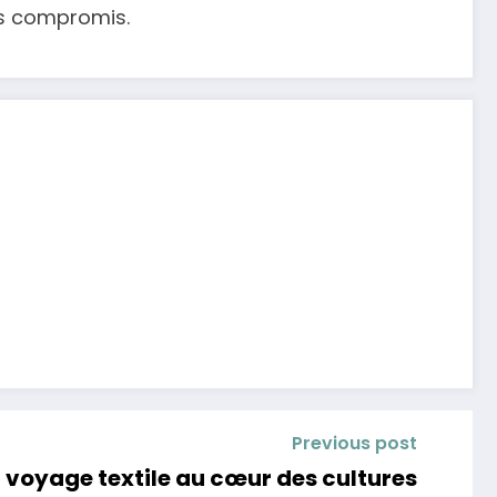
ans compromis.
Previous post
n voyage textile au cœur des cultures