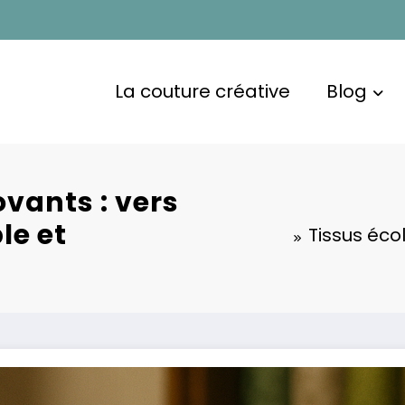
La couture créative
Blog
ovants : vers
le et
Tissus éco