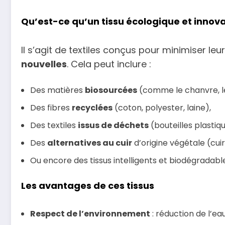
Qu’est-ce qu’un tissu écologique et innova
Il s’agit de textiles conçus pour minimiser 
nouvelles
. Cela peut inclure :
Des matières
biosourcées
(comme le chanvre, le l
Des fibres
recyclées
(coton, polyester, laine),
Des textiles
issus de déchets
(bouteilles plastiqu
Des
alternatives au cuir
d’origine végétale (cu
Ou encore des tissus intelligents et biodégradabl
Les avantages de ces tissus
Respect de l’environnement
: réduction de l’ea