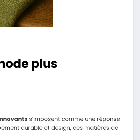
 mode plus
 innovants
s’imposent comme une réponse
oppement durable et design, ces matières de