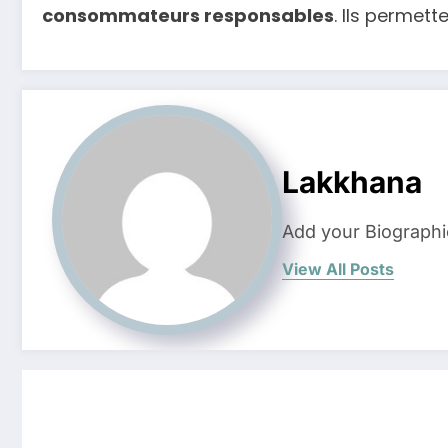
consommateurs responsables
. Ils permet
Lakkhana
Add your Biographi
View All Posts