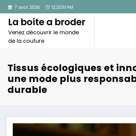
Aller
7 août 2026
12:20:52 PM
au
contenu
La boite a broder
Venez découvrir le monde
de la couture
Tissus écologiques et inn
une mode plus responsab
durable