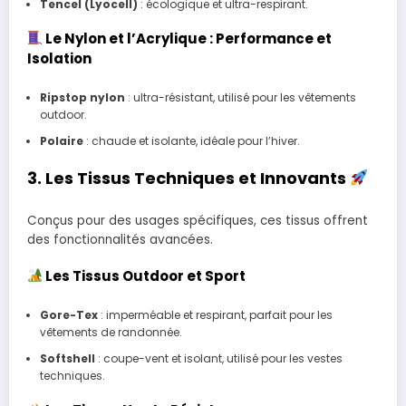
Tencel (Lyocell)
: écologique et ultra-respirant.
Le Nylon et l’Acrylique : Performance et
Isolation
Ripstop nylon
: ultra-résistant, utilisé pour les vêtements
outdoor.
Polaire
: chaude et isolante, idéale pour l’hiver.
3. Les Tissus Techniques et Innovants
Conçus pour des usages spécifiques, ces tissus offrent
des fonctionnalités avancées.
Les Tissus Outdoor et Sport
Gore-Tex
: imperméable et respirant, parfait pour les
vêtements de randonnée.
Softshell
: coupe-vent et isolant, utilisé pour les vestes
techniques.