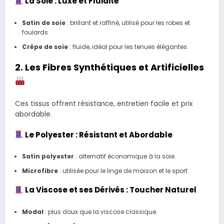
La Soie : Luxe et Fluidité
Satin de soie
: brillant et raffiné, utilisé pour les robes et
foulards.
Crêpe de soie
: fluide, idéal pour les tenues élégantes.
2. Les Fibres Synthétiques et Artificielles
Ces tissus offrent résistance, entretien facile et prix
abordable.
Le Polyester : Résistant et Abordable
Satin polyester
: alternatif économique à la soie.
Microfibre
: utilisée pour le linge de maison et le sport.
La Viscose et ses Dérivés : Toucher Naturel
Modal
: plus doux que la viscose classique.