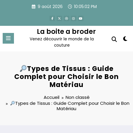
Aller
9 août 2026
10:05:03 PM
au
contenu
La boite a broder
Venez découvrir le monde de la
couture
Types de Tissus : Guide
Complet pour Choisir le Bon
Matériau
Accueil
Non classé
Types de Tissus : Guide Complet pour Choisir le Bon
Matériau