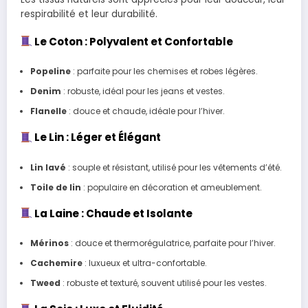
respirabilité et leur durabilité.
Le Coton : Polyvalent et Confortable
Popeline
: parfaite pour les chemises et robes légères.
Denim
: robuste, idéal pour les jeans et vestes.
Flanelle
: douce et chaude, idéale pour l’hiver.
Le Lin : Léger et Élégant
Lin lavé
: souple et résistant, utilisé pour les vêtements d’été.
Toile de lin
: populaire en décoration et ameublement.
La Laine : Chaude et Isolante
Mérinos
: douce et thermorégulatrice, parfaite pour l’hiver.
Cachemire
: luxueux et ultra-confortable.
Tweed
: robuste et texturé, souvent utilisé pour les vestes.