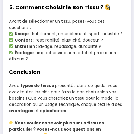
5. Comment Choisir le Bon Tissu ?
Avant de sélectionner un tissu, posez-vous ces
questions :
Usage
: habillement, ameublement, sport, industrie ?
Confort
: respirabilité, élasticité, douceur ?
Entretien
: lavage, repassage, durabilité ?
Écologie
: impact environnemental et production
éthique ?
Conclusion
Avec
types de tissus
présentés dans ce guide, vous
avez toutes les clés pour faire le bon choix selon vos
besoins ! Que vous cherchiez un tissu pour la mode, la
décoration ou un usage technique, chaque textile a ses
avantages
et
spécificités
.
Vous voulez en savoir plus sur un tissu en
particulier ? Posez-nous vos questions en