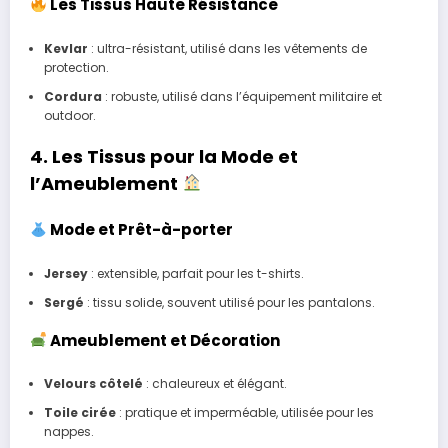
Les Tissus Haute Résistance
Kevlar
: ultra-résistant, utilisé dans les vêtements de
protection.
Cordura
: robuste, utilisé dans l’équipement militaire et
outdoor.
4. Les Tissus pour la Mode et
l’Ameublement
Mode et Prêt-à-porter
Jersey
: extensible, parfait pour les t-shirts.
Sergé
: tissu solide, souvent utilisé pour les pantalons.
Ameublement et Décoration
Velours côtelé
: chaleureux et élégant.
Toile cirée
: pratique et imperméable, utilisée pour les
nappes.