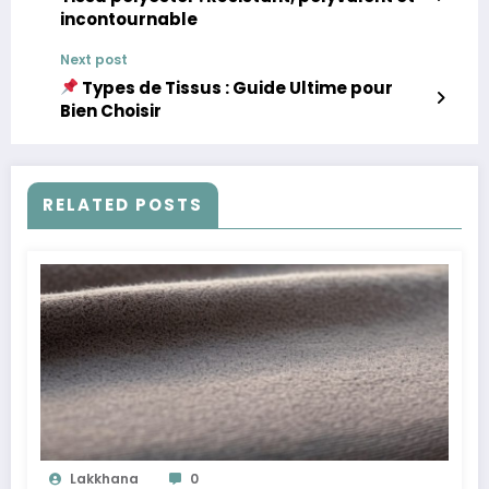
incontournable
Next post
Types de Tissus : Guide Ultime pour
Bien Choisir
RELATED POSTS
Lakkhana
0