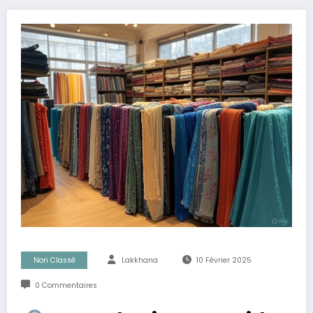
Non Classé
Lakkhana
10 Février 2025
0 Commentaires