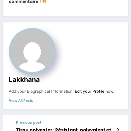
commentaire !
Lakkhana
Add your Biographical Information.
Edit your Profile
now.
View All Posts
Previous post
Tissu polyester : Résistant, polyvalent et