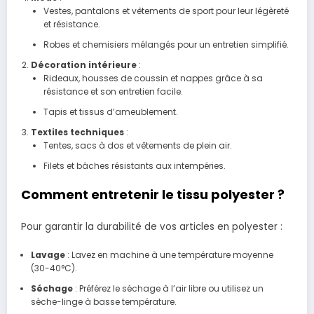
Vestes, pantalons et vêtements de sport pour leur légèreté
et résistance.
Robes et chemisiers mélangés pour un entretien simplifié.
Décoration intérieure
:
Rideaux, housses de coussin et nappes grâce à sa
résistance et son entretien facile.
Tapis et tissus d’ameublement.
Textiles techniques
:
Tentes, sacs à dos et vêtements de plein air.
Filets et bâches résistants aux intempéries.
Comment entretenir le tissu polyester ?
Pour garantir la durabilité de vos articles en polyester :
Lavage
: Lavez en machine à une température moyenne
(30-40°C).
Séchage
: Préférez le séchage à l’air libre ou utilisez un
sèche-linge à basse température.