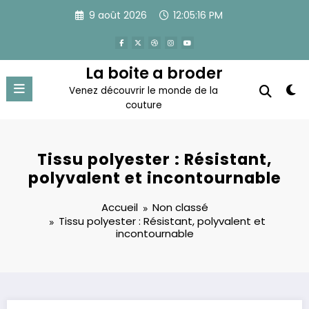
Aller
9 août 2026
12:05:17 PM
au
contenu
La boite a broder
Venez découvrir le monde de la
couture
Tissu polyester : Résistant,
polyvalent et incontournable
Accueil
Non classé
Tissu polyester : Résistant, polyvalent et
incontournable