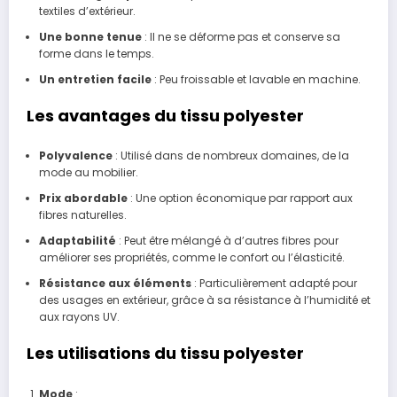
textiles d’extérieur.
Une bonne tenue
: Il ne se déforme pas et conserve sa
forme dans le temps.
Un entretien facile
: Peu froissable et lavable en machine.
Les avantages du tissu polyester
Polyvalence
: Utilisé dans de nombreux domaines, de la
mode au mobilier.
Prix abordable
: Une option économique par rapport aux
fibres naturelles.
Adaptabilité
: Peut être mélangé à d’autres fibres pour
améliorer ses propriétés, comme le confort ou l’élasticité.
Résistance aux éléments
: Particulièrement adapté pour
des usages en extérieur, grâce à sa résistance à l’humidité et
aux rayons UV.
Les utilisations du tissu polyester
Mode
: