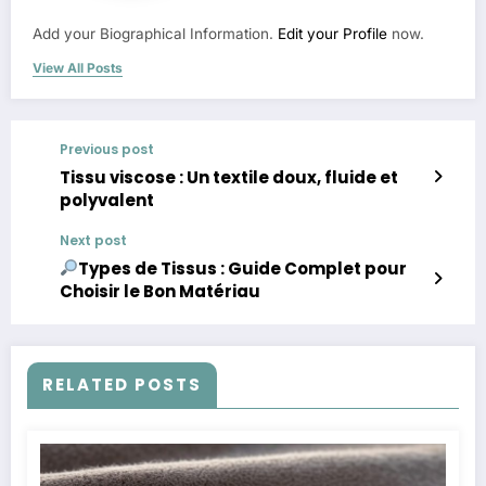
Add your Biographical Information.
Edit your Profile
now.
View All Posts
Previous post
Tissu viscose : Un textile doux, fluide et
polyvalent
Next post
Types de Tissus : Guide Complet pour
Choisir le Bon Matériau
RELATED POSTS