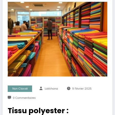
Non Classé
Lakkhana
9 Février 2025
0 Commentaires
Tissu polyester :