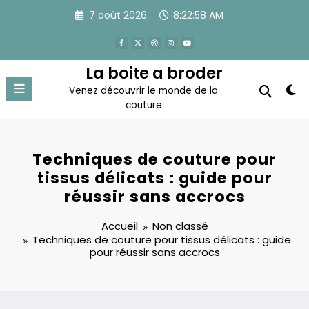
Aller
7 août 2026
8:22:59 AM
au
contenu
La boite a broder
Venez découvrir le monde de la
couture
Techniques de couture pour
tissus délicats : guide pour
réussir sans accrocs
Accueil
Non classé
Techniques de couture pour tissus délicats : guide
pour réussir sans accrocs