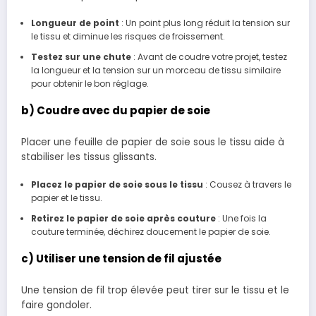
Longueur de point
: Un point plus long réduit la tension sur
le tissu et diminue les risques de froissement.
Testez sur une chute
: Avant de coudre votre projet, testez
la longueur et la tension sur un morceau de tissu similaire
pour obtenir le bon réglage.
b) Coudre avec du papier de soie
Placer une feuille de papier de soie sous le tissu aide à
stabiliser les tissus glissants.
Placez le papier de soie sous le tissu
: Cousez à travers le
papier et le tissu.
Retirez le papier de soie après couture
: Une fois la
couture terminée, déchirez doucement le papier de soie.
c) Utiliser une tension de fil ajustée
Une tension de fil trop élevée peut tirer sur le tissu et le
faire gondoler.