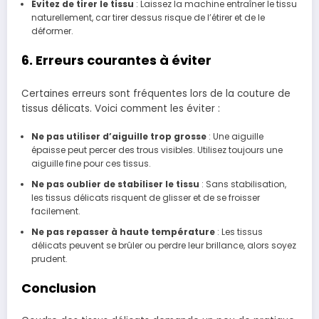
Évitez de tirer le tissu
: Laissez la machine entraîner le tissu
naturellement, car tirer dessus risque de l’étirer et de le
déformer.
6. Erreurs courantes à éviter
Certaines erreurs sont fréquentes lors de la couture de
tissus délicats. Voici comment les éviter :
Ne pas utiliser d’aiguille trop grosse
: Une aiguille
épaisse peut percer des trous visibles. Utilisez toujours une
aiguille fine pour ces tissus.
Ne pas oublier de stabiliser le tissu
: Sans stabilisation,
les tissus délicats risquent de glisser et de se froisser
facilement.
Ne pas repasser à haute température
: Les tissus
délicats peuvent se brûler ou perdre leur brillance, alors soyez
prudent.
Conclusion