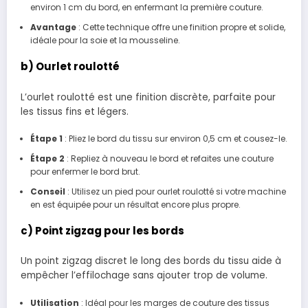
environ 1 cm du bord, en enfermant la première couture.
Avantage
: Cette technique offre une finition propre et solide,
idéale pour la soie et la mousseline.
b) Ourlet roulotté
L’ourlet roulotté est une finition discrète, parfaite pour
les tissus fins et légers.
Étape 1
: Pliez le bord du tissu sur environ 0,5 cm et cousez-le.
Étape 2
: Repliez à nouveau le bord et refaites une couture
pour enfermer le bord brut.
Conseil
: Utilisez un pied pour ourlet roulotté si votre machine
en est équipée pour un résultat encore plus propre.
c) Point zigzag pour les bords
Un point zigzag discret le long des bords du tissu aide à
empêcher l’effilochage sans ajouter trop de volume.
Utilisation
: Idéal pour les marges de couture des tissus