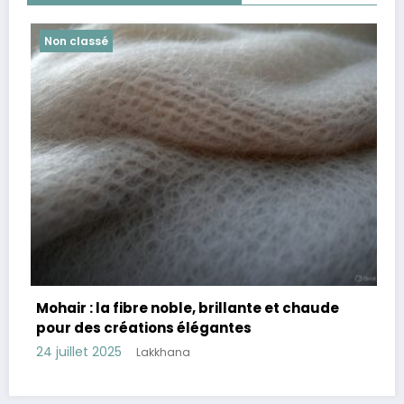
Non classé
rillante et chaude
Cachemire : la fibre d’except
antes
douceur, chaleur et éléganc
23 juillet 2025
Lakkhana