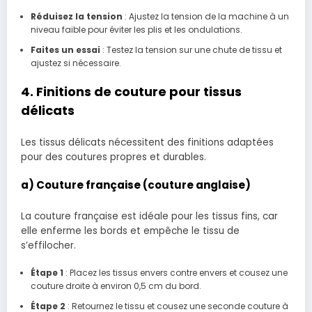
Réduisez la tension
: Ajustez la tension de la machine à un
niveau faible pour éviter les plis et les ondulations.
Faites un essai
: Testez la tension sur une chute de tissu et
ajustez si nécessaire.
4. Finitions de couture pour tissus
délicats
Les tissus délicats nécessitent des finitions adaptées
pour des coutures propres et durables.
a) Couture française (couture anglaise)
La couture française est idéale pour les tissus fins, car
elle enferme les bords et empêche le tissu de
s’effilocher.
Étape 1
: Placez les tissus envers contre envers et cousez une
couture droite à environ 0,5 cm du bord.
Étape 2
: Retournez le tissu et cousez une seconde couture à