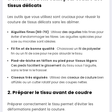
tissus délicats
Les outils que vous utilisez sont cruciaux pour réussir la
couture de tissus délicats sans les abîmer.
Aiguilles fines (60-70)
: Utilisez
des aiguilles
très fines pour
éviter d’endommager les fibres. Les aiguilles spéciales pour
soie ou microtex sont idéales.
Fil fin et de bonne qualité
: Choisissez un
fil de polyester
fin ou un fil de soie pour ne pas alourdir le tissu.
Pied-de-biche en téflon ou pied pour tissus légers
:
Ces pieds facilitent le glissement
du tissu sous l’aiguille,
sans le tirer ni le froisser.
Ciseaux très aiguisés
: Utilisez des
ciseaux de couture
bien
affûtés ou un cutter rotatif pour des coupes nettes.
2. Préparer le tissu avant de coudre
Préparer correctement le tissu permet d’éviter les
déformations pendant la couture.