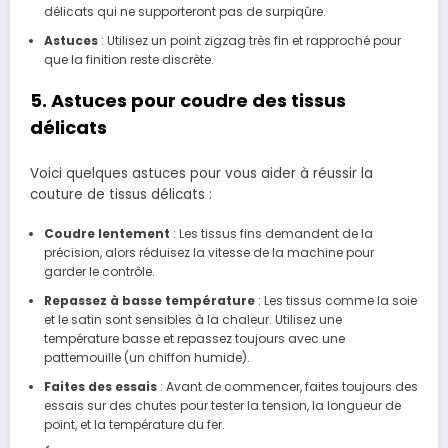
délicats qui ne supporteront pas de surpiqûre.
Astuces
: Utilisez un point zigzag très fin et rapproché pour
que la finition reste discrète.
5. Astuces pour coudre des tissus
délicats
Voici quelques astuces pour vous aider à réussir la
couture de tissus délicats :
Coudre lentement
: Les tissus fins demandent de la
précision, alors réduisez la vitesse de la machine pour
garder le contrôle.
Repassez à basse température
: Les tissus comme la soie
et le satin sont sensibles à la chaleur. Utilisez une
température basse et repassez toujours avec une
pattemouille (un chiffon humide).
Faites des essais
: Avant de commencer, faites toujours des
essais sur des chutes pour tester la tension, la longueur de
point, et la température du fer.