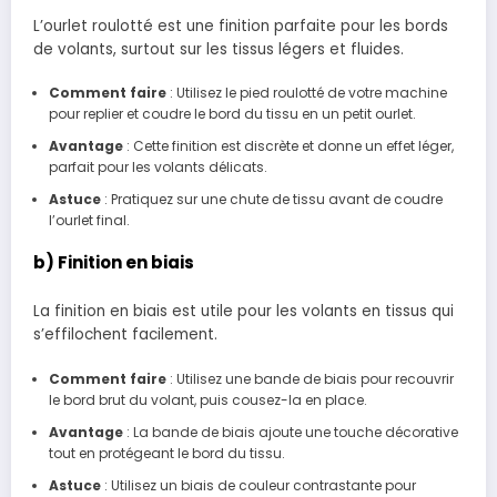
L’ourlet roulotté est une finition parfaite pour les bords
de volants, surtout sur les tissus légers et fluides.
Comment faire
: Utilisez le pied roulotté de votre machine
pour replier et coudre le bord du tissu en un petit ourlet.
Avantage
: Cette finition est discrète et donne un effet léger,
parfait pour les volants délicats.
Astuce
: Pratiquez sur une chute de tissu avant de coudre
l’ourlet final.
b) Finition en biais
La finition en biais est utile pour les volants en tissus qui
s’effilochent facilement.
Comment faire
: Utilisez une bande de biais pour recouvrir
le bord brut du volant, puis cousez-la en place.
Avantage
: La bande de biais ajoute une touche décorative
tout en protégeant le bord du tissu.
Astuce
: Utilisez un biais de couleur contrastante pour