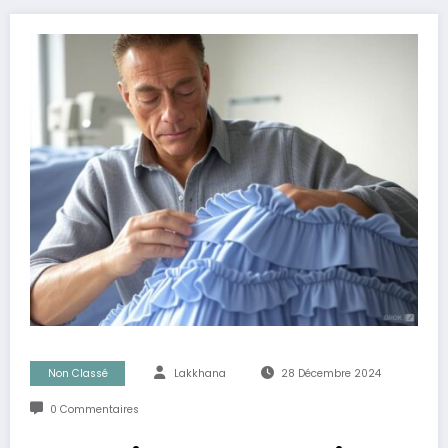
Non Classé
Lakkhana
28 Décembre 2024
0 Commentaires