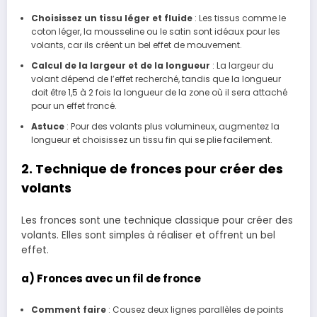
Choisissez un tissu léger et fluide
: Les tissus comme le
coton léger, la mousseline ou le satin sont idéaux pour les
volants, car ils créent un bel effet de mouvement.
Calcul de la largeur et de la longueur
: La largeur du
volant dépend de l’effet recherché, tandis que la longueur
doit être 1,5 à 2 fois la longueur de la zone où il sera attaché
pour un effet froncé.
Astuce
: Pour des volants plus volumineux, augmentez la
longueur et choisissez un tissu fin qui se plie facilement.
2. Technique de fronces pour créer des
volants
Les fronces sont une technique classique pour créer des
volants. Elles sont simples à réaliser et offrent un bel
effet.
a) Fronces avec un fil de fronce
Comment faire
: Cousez deux lignes parallèles de points