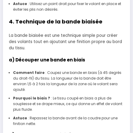
Astuce
: Utilisez un point droit pour fixer le volant en place et
éviter les plis non désirés.
4. Technique de la bande biaisée
La bande biaisée est une technique simple pour créer
des volants tout en ajoutant une finition propre au bord
du tissu.
a) Découper une bande en biais
Comment faire
: Coupez une bande en biais (à 45 degrés
du droit-fil) du tissu. La longueur de la bande doit être
environ 1,5 à 2 fois la longueur de la zone où le volant sera
ajouté.
Pourquoi le biais ?
: Le tissu coupé en biais a plus de
souplesse et se drape mieux, ce qui donne un effet de volant
plus fluide.
Astuce
: Repassez la bande avant de la coudre pour une
finition nette.