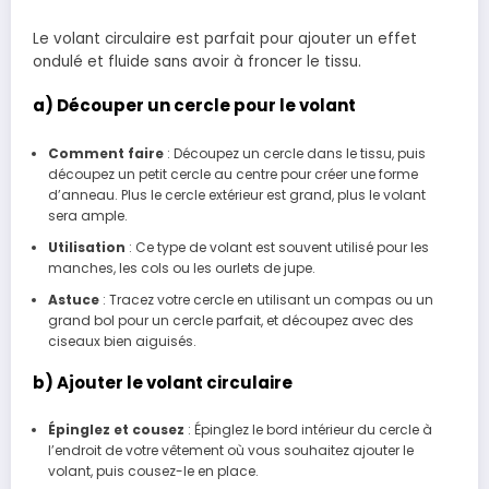
Le volant circulaire est parfait pour ajouter un effet
ondulé et fluide sans avoir à froncer le tissu.
a) Découper un cercle pour le volant
Comment faire
: Découpez un cercle dans le tissu, puis
découpez un petit cercle au centre pour créer une forme
d’anneau. Plus le cercle extérieur est grand, plus le volant
sera ample.
Utilisation
: Ce type de volant est souvent utilisé pour les
manches, les cols ou les ourlets de jupe.
Astuce
: Tracez votre cercle en utilisant un compas ou un
grand bol pour un cercle parfait, et découpez avec des
ciseaux bien aiguisés.
b) Ajouter le volant circulaire
Épinglez et cousez
: Épinglez le bord intérieur du cercle à
l’endroit de votre vêtement où vous souhaitez ajouter le
volant, puis cousez-le en place.