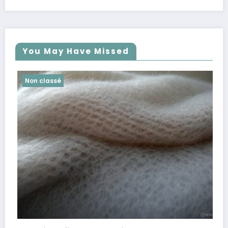
You May Have Missed
Non classé