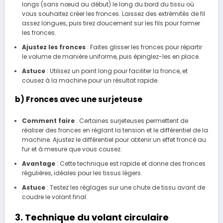
longs (sans nœud au début) le long du bord du tissu où
vous souhaitez créer les fronces. Laissez des extrémités de fil
assez longues, puis tirez doucement sur les fils pour former
les fronces.
Ajustez les fronces
: Faites glisser les fronces pour répartir
le volume de manière uniforme, puis épinglez-les en place.
Astuce
: Utilisez un point long pour faciliter la fronce, et
cousez à la machine pour un résultat rapide.
b) Fronces avec une surjeteuse
Comment faire
: Certaines surjeteuses permettent de
réaliser des fronces en réglant la tension et le différentiel de la
machine. Ajustez le différentiel pour obtenir un effet froncé au
fur et à mesure que vous cousez.
Avantage
: Cette technique est rapide et donne des fronces
régulières, idéales pour les tissus légers.
Astuce
: Testez les réglages sur une chute de tissu avant de
coudre le volant final.
3. Technique du volant circulaire