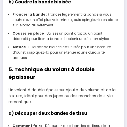
b) Coudre la bande biaisée
Froncer la bande
: Froncez légèrement la bande si vous
souhaitez un effet plus volumineux, puis épinglez-la en place
sur le bord du vêtement.
Cousez en place
: Utilisez un point droit ou un point
décoratif pour fixer la bande et obtenir une finition stylée.
Astuce
: Si la bande biaisée est utilisée pour une bordure
d’ourlet, surpiquez-la pour une tenue et une durabilité
accrues.
5. Technique du volant à double
épaisseur
Un volant à double épaisseur ajoute du volume et de la
texture, idéal pour des jupes ou des manches de style
romantique.
a) Découper deux bandes de tissu
Comment faire
: Découpez deux bandes de tissu de la