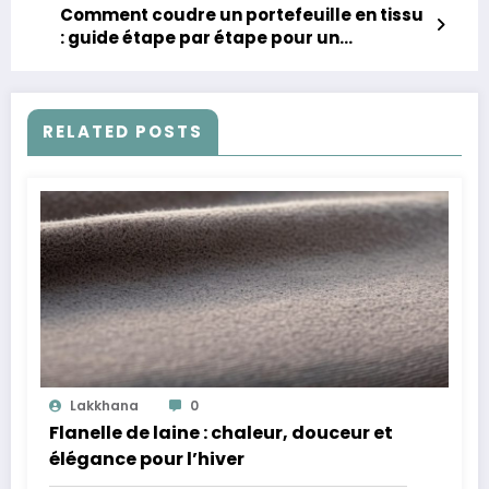
Comment coudre un portefeuille en tissu
: guide étape par étape pour un
accessoire pratique et stylé
RELATED POSTS
Lakkhana
0
Flanelle de laine : chaleur, douceur et
élégance pour l’hiver