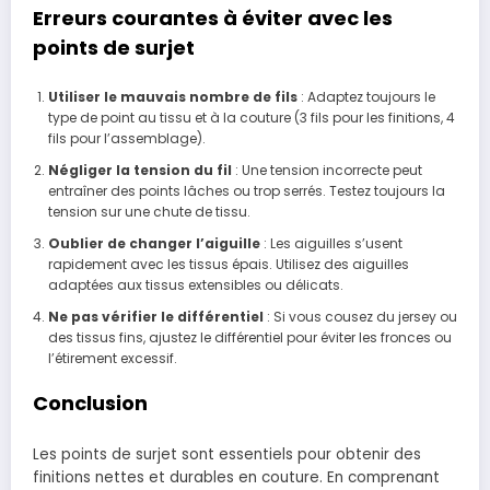
Erreurs courantes à éviter avec les
points de surjet
Utiliser le mauvais nombre de fils
: Adaptez toujours le
type de point au tissu et à la couture (3 fils pour les finitions, 4
fils pour l’assemblage).
Négliger la tension du fil
: Une tension incorrecte peut
entraîner des points lâches ou trop serrés. Testez toujours la
tension sur une chute de tissu.
Oublier de changer l’aiguille
: Les aiguilles s’usent
rapidement avec les tissus épais. Utilisez des aiguilles
adaptées aux tissus extensibles ou délicats.
Ne pas vérifier le différentiel
: Si vous cousez du jersey ou
des tissus fins, ajustez le différentiel pour éviter les fronces ou
l’étirement excessif.
Conclusion
Les points de surjet sont essentiels pour obtenir des
finitions nettes et durables en couture. En comprenant