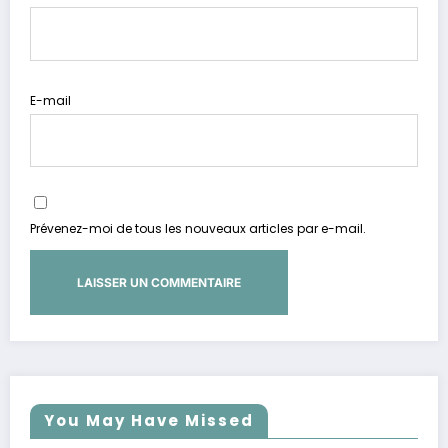
E-mail
Prévenez-moi de tous les nouveaux articles par e-mail.
You May Have Missed