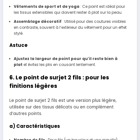
Vêtements de sport et de yoga
: Ce point est idéal pour
les tissus extensibles qui doivent rester à plat sur la peau.
Assemblage décoratif
: Utilisé pour des coutures visibles
en contraste, souvent à l’extérieur du vêtement pour un effet
stylé.
Astuce
Ajustez la largeur de point pour qu’il reste bien à
plat
et évitez les plis en cousant lentement.
6. Le point de surjet 2 fils : pour les
finitions légères
Le point de surjet 2 fils est une version plus légère,
utilisée sur des tissus délicats ou en complément
d’autres points.
a) Caractéristiques
Nombre de fils
: Deux fils (un boucleur et une aiguille).