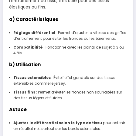
l’entraînement du tissu, très utile pour des tissus
élastiques ou fins.
a) Caractéristiques
Réglage différentiel
: Permet d’ajuster la vitesse des griffes
d’entraînement pour éviter les fronces ou les étirements.
Compatibilité
: Fonctionne avec les points de surjet à 3 ou
4 fils.
b) Utilisation
Tissus extensibles
: Évite l’effet gondolé sur des tissus
extensibles comme le jersey.
Tissus fins
: Permet d’éviter les fronces non souhaitées sur
des tissus légers et fluides.
Astuce
Ajustez le différentiel selon le type de tissu
pour obtenir
un résultat net, surtout sur les bords extensibles.