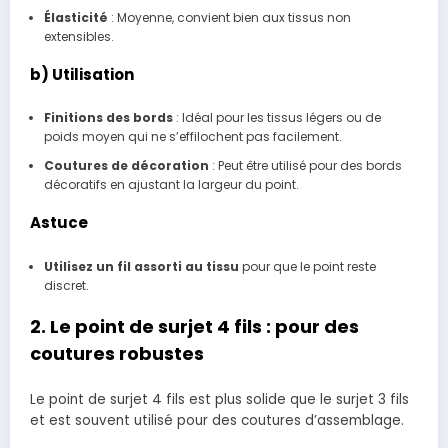
Élasticité
: Moyenne, convient bien aux tissus non
extensibles.
b) Utilisation
Finitions des bords
: Idéal pour les tissus légers ou de
poids moyen qui ne s’effilochent pas facilement.
Coutures de décoration
: Peut être utilisé pour des bords
décoratifs en ajustant la largeur du point.
Astuce
Utilisez un fil assorti au tissu
pour que le point reste
discret.
2. Le point de surjet 4 fils : pour des
coutures robustes
Le point de surjet 4 fils est plus solide que le surjet 3 fils
et est souvent utilisé pour des coutures d’assemblage.