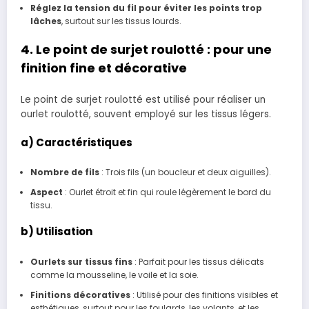
Réglez la tension du fil pour éviter les points trop
lâches
, surtout sur les tissus lourds.
4. Le point de surjet roulotté : pour une
finition fine et décorative
Le point de surjet roulotté est utilisé pour réaliser un
ourlet roulotté, souvent employé sur les tissus légers.
a) Caractéristiques
Nombre de fils
: Trois fils (un boucleur et deux aiguilles).
Aspect
: Ourlet étroit et fin qui roule légèrement le bord du
tissu.
b) Utilisation
Ourlets sur tissus fins
: Parfait pour les tissus délicats
comme la mousseline, le voile et la soie.
Finitions décoratives
: Utilisé pour des finitions visibles et
esthétiques, surtout pour les foulards, les volants, et les