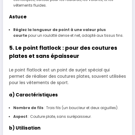
vêtements fluides.
Astuce
Réglez la longueur de point à une valeur plus
courte
pour un roulotté dense et net, adapté aux tissus fins.
5. Le point flatlock : pour des coutures
plates et sans épaisseur
Le point flatlock est un point de surjet spécial qui
permet de réaliser des coutures plates, souvent utilisées
pour les vêtements de sport.
a) Caractéristiques
Nombre de fils
: Trois fils (un boucleur et deux aiguilles).
Aspect
: Couture plate, sans surépaisseur.
b) Utilisation