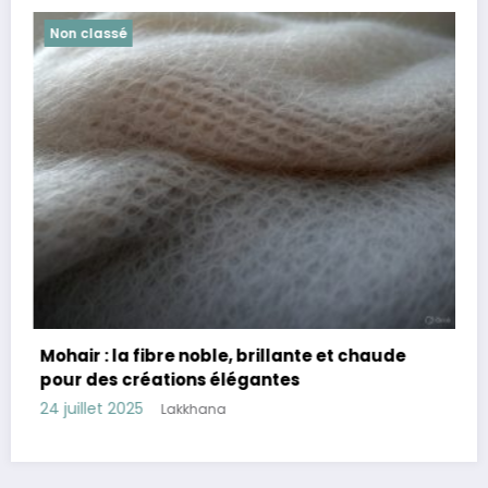
Non classé
te et chaude
Cachemire : la fibre d’exception en
douceur, chaleur et élégance inte
23 juillet 2025
Lakkhana