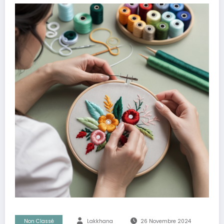
Non Classé
Lakkhana
26 Novembre 2024