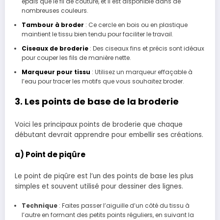
épais que le fil de couture, et il est disponible dans de
nombreuses couleurs.
Tambour à broder
: Ce cercle en bois ou en plastique
maintient le tissu bien tendu pour faciliter le travail.
Ciseaux de broderie
: Des ciseaux fins et précis sont idéaux
pour couper les fils de manière nette.
Marqueur pour tissu
: Utilisez un marqueur effaçable à
l’eau pour tracer les motifs que vous souhaitez broder.
3. Les points de base de la broderie
Voici les principaux points de broderie que chaque
débutant devrait apprendre pour embellir ses créations.
a) Point de piqûre
Le point de piqûre est l’un des points de base les plus
simples et souvent utilisé pour dessiner des lignes.
Technique
: Faites passer l’aiguille d’un côté du tissu à
l’autre en formant des petits points réguliers, en suivant la