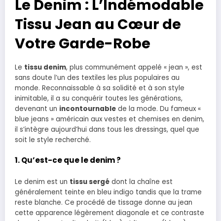
Le Denim : L’Indémodable
Tissu Jean au Cœur de
Votre Garde-Robe
Le
tissu denim
, plus communément appelé « jean », est
sans doute l’un des textiles les plus populaires au
monde. Reconnaissable à sa solidité et à son style
inimitable, il a su conquérir toutes les générations,
devenant un
incontournable
de la mode. Du fameux «
blue jeans » américain aux vestes et chemises en denim,
il s’intègre aujourd’hui dans tous les dressings, quel que
soit le style recherché.
1. Qu’est-ce que le denim ?
Le denim est un
tissu sergé
dont la chaîne est
généralement teinte en bleu indigo tandis que la trame
reste blanche. Ce procédé de tissage donne au jean
cette apparence légèrement diagonale et ce contraste