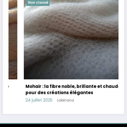
Non classé
Mohair : la fibre noble, brillante et chaude
pour des créations élégantes
24 juillet 2025
Lakkhana