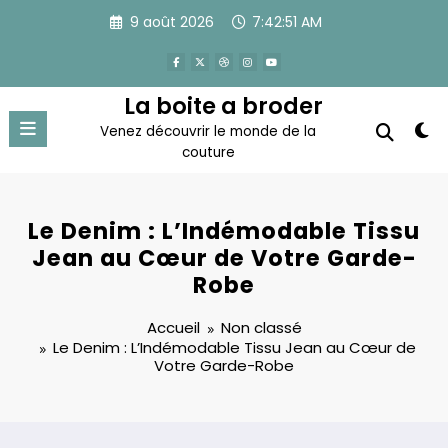
Aller
9 août 2026
7:42:51 AM
au
contenu
La boite a broder
Venez découvrir le monde de la
couture
Le Denim : L’Indémodable Tissu
Jean au Cœur de Votre Garde-
Robe
Accueil
Non classé
Le Denim : L’Indémodable Tissu Jean au Cœur de
Votre Garde-Robe