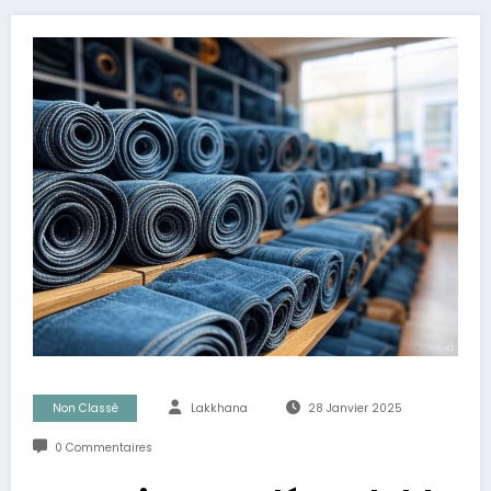
Non Classé
Lakkhana
28 Janvier 2025
0 Commentaires