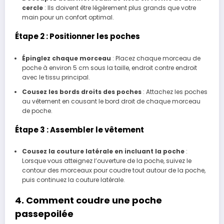
cercle
: Ils doivent être légèrement plus grands que votre
main pour un confort optimal.
Étape 2 : Positionner les poches
Épinglez chaque morceau
: Placez chaque morceau de
poche à environ 5 cm sous la taille, endroit contre endroit
avec le tissu principal.
Cousez les bords droits des poches
: Attachez les poches
au vêtement en cousant le bord droit de chaque morceau
de poche.
Étape 3 : Assembler le vêtement
Cousez la couture latérale en incluant la poche
:
Lorsque vous atteignez l’ouverture de la poche, suivez le
contour des morceaux pour coudre tout autour de la poche,
puis continuez la couture latérale.
4. Comment coudre une poche
passepoilée