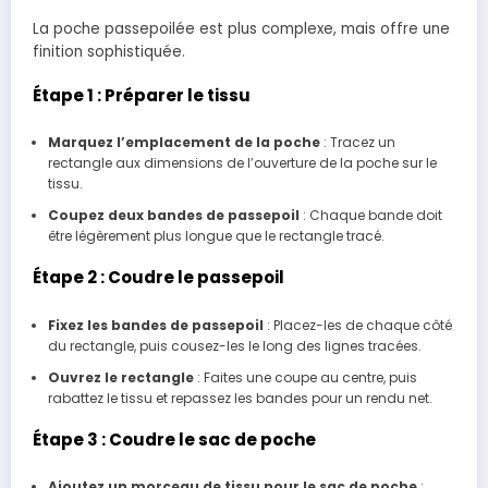
La poche passepoilée est plus complexe, mais offre une
finition sophistiquée.
Étape 1 : Préparer le tissu
Marquez l’emplacement de la poche
: Tracez un
rectangle aux dimensions de l’ouverture de la poche sur le
tissu.
Coupez deux bandes de passepoil
: Chaque bande doit
être légèrement plus longue que le rectangle tracé.
Étape 2 : Coudre le passepoil
Fixez les bandes de passepoil
: Placez-les de chaque côté
du rectangle, puis cousez-les le long des lignes tracées.
Ouvrez le rectangle
: Faites une coupe au centre, puis
rabattez le tissu et repassez les bandes pour un rendu net.
Étape 3 : Coudre le sac de poche
Ajoutez un morceau de tissu pour le sac de poche
: