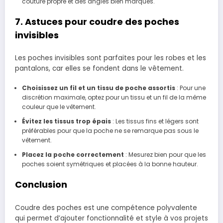
couture propre et des angles bien marqués.
7. Astuces pour coudre des poches
invisibles
Les poches invisibles sont parfaites pour les robes et les
pantalons, car elles se fondent dans le vêtement.
Choisissez un fil et un tissu de poche assortis
: Pour une
discrétion maximale, optez pour un tissu et un fil de la même
couleur que le vêtement.
Évitez les tissus trop épais
: Les tissus fins et légers sont
préférables pour que la poche ne se remarque pas sous le
vêtement.
Placez la poche correctement
: Mesurez bien pour que les
poches soient symétriques et placées à la bonne hauteur.
Conclusion
Coudre des poches est une compétence polyvalente
qui permet d’ajouter fonctionnalité et style à vos projets