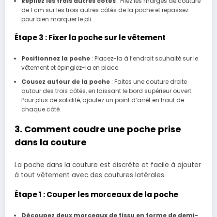
Repliez les trois autres côtés
: Pliez les marges de couture
de 1 cm sur les trois autres côtés de la poche et repassez
pour bien marquer le pli.
Étape 3 : Fixer la poche sur le vêtement
Positionnez la poche
: Placez-la à l’endroit souhaité sur le
vêtement et épinglez-la en place.
Cousez autour de la poche
: Faites une couture droite
autour des trois côtés, en laissant le bord supérieur ouvert.
Pour plus de solidité, ajoutez un point d’arrêt en haut de
chaque côté.
3. Comment coudre une poche prise
dans la couture
La poche dans la couture est discrète et facile à ajouter
à tout vêtement avec des coutures latérales.
Étape 1 : Couper les morceaux de la poche
Découpez deux morceaux de tissu en forme de demi-