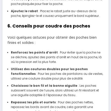
poche plaquée pour fixer la poche.
Ajoutez le rabat
: Placez le rabat juste au-dessus de la
poche, épinglez-le et cousez uniquement le bord supérieur.
6. Conseils pour coudre des poches
Voici quelques astuces pour obtenir des poches bien
finies et solides :
Renforcez les points d’arrêt
: Pour éviter que la poche ne
se déchire, ajoutez des points d’arrêt en haut de la poche, là
où la pression est la plus forte.
Utilisez des coutures doubles pour les poches
fonctionnelles
: Pour les poches de pantalons ou de vestes,
utilisez une couture double pour plus de solidité.
Choisissez le bon fil et la bonne aiguille
: Les poches
subissent souvent de l’usure, alors utilisez un fil résistant et
une aiguille adaptée à l’épaisseur du tissu.
Repassez les plis et ourlets
: Pour des poches nettes,
repassez les bords avant de coudre, cela garantit une