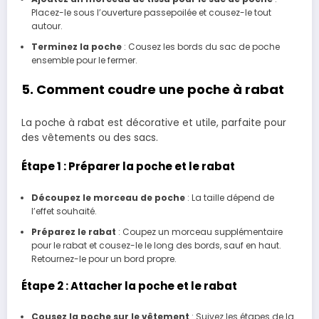
Placez-le sous l’ouverture passepoilée et cousez-le tout
autour.
Terminez la poche
: Cousez les bords du sac de poche
ensemble pour le fermer.
5. Comment coudre une poche à rabat
La poche à rabat est décorative et utile, parfaite pour
des vêtements ou des sacs.
Étape 1 : Préparer la poche et le rabat
Découpez le morceau de poche
: La taille dépend de
l’effet souhaité.
Préparez le rabat
: Coupez un morceau supplémentaire
pour le rabat et cousez-le le long des bords, sauf en haut.
Retournez-le pour un bord propre.
Étape 2 : Attacher la poche et le rabat
Cousez la poche sur le vêtement
: Suivez les étapes de la