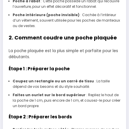
Poche à rabat
: Cette poche possède un rabat qui recouvre
l’ouverture, pour un effet décoratif et fonctionnel.
Poche intérieure (poche invisible)
: Cachée à l’intérieur
d’un vêtement, souvent utilisée pour les poches de manteaux
ou de vestes.
2. Comment coudre une poche plaquée
La poche plaquée est la plus simple et parfaite pour les
débutants.
Étape 1 : Préparer la poche
Coupez un rectangle ou un carré de tissu
: La taille
dépend de vos besoins et du style souhaité.
Faites un ourlet sur le bord supérieur
: Repliez le haut de
la poche de 1 cm, puis encore de 1 cm, et cousez-le pour créer
un bord propre.
Étape 2 : Préparer les bords