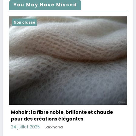
You May Have Missed
Non classé
t chaude
Cachemire : la fibre d’exception entre
douceur, chaleur et élégance intempo
23 juillet 2025
Lakkhana