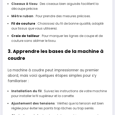
Ciseaux à tissu
: Des ciseaux bien aiguisés facilitent la
découpe précise.
Mètre ruban
: Pour prendre des mesures précises.
Fil de couture
:
Choisissez du fil de bonne qualité, adapté
aux tissus que vous utiliserez.
Craie de tailleur
: Pour marquer les lignes de coupe et de
couture sans abîmer le tissu.
3. Apprendre les bases de la machine à
coudre
La machine à coudre peut impressionner au premier
abord, mais voici quelques étapes simples pour s’y
familiariser :
Installation du fil
: Suivez les instructions de votre machine
pour installer le fil supérieur et la canette.
Ajustement des tensions
: Vérifiez que la tension est bien
réglée pour éviter les points trop lâches ou trop serrés.