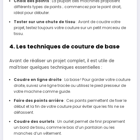
Choix des points
: La plupart des machines proposent
différents types de points ; commencez par le point droit,
idéal pour débuter.
Tester sur une chute de tissu
: Avant de coudre votre
projet, testez toujours votre couture sur un petit morceau de
tissu.
4. Les techniques de couture de base
Avant de réaliser un projet complet, il est utile de
maîtriser quelques techniques essentielles :
Coudre en ligne droite
: La base ! Pour garder votre couture
droite, suivez une ligne tracée ou utilisez le pied presseur de
votre machine comme guide.
Faire des points arrière
: Ces points permettent de fixer le
début et la fin de votre couture pour éviter que les fils ne se
défassent.
Coudre des ourlets
: Un ourlet permet de finir proprement
un bord de tissu, comme le bas d’un pantalon ou les
manches d’un vêtement.